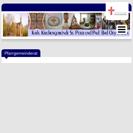
Pfarrgemeinderat